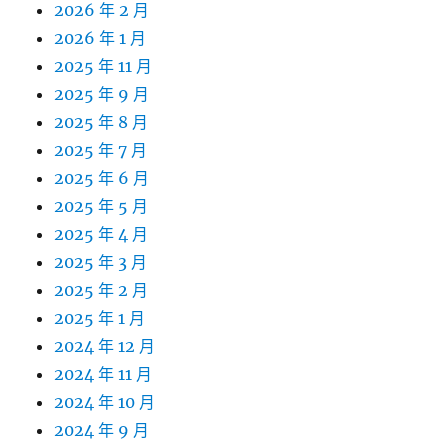
2026 年 2 月
2026 年 1 月
2025 年 11 月
2025 年 9 月
2025 年 8 月
2025 年 7 月
2025 年 6 月
2025 年 5 月
2025 年 4 月
2025 年 3 月
2025 年 2 月
2025 年 1 月
2024 年 12 月
2024 年 11 月
2024 年 10 月
2024 年 9 月