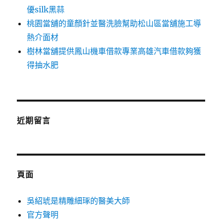
優silk黑蒜
桃園當舖的童顏針並醫洗臉幫助松山區當舖施工導
熱介面材
樹林當舖提供鳳山機車借款專業高雄汽車借款夠獲
得抽水肥
近期留言
頁面
吳紹琥是精雕細琢的醫美大師
官方聲明