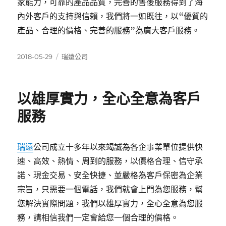
家能力，可靠的產品品質，完善的售後服務得到了海
內外客戶的支持與信賴，我們將一如既往，以“優質的
產品、合理的價格、完善的服務”為廣大客戶服務。
發
分
2018-05-29
瑞遠公司
佈
類
日
期:
以雄厚實力，全心全意為客戶
服務
瑞遠
公司成立十多年以來竭誠為各企事業單位提供快
速、高效、熱情、周到的服務，以價格合理、信守承
諾、現金交易、安全快捷、並嚴格為客戶保密為企業
宗旨，只需要一個電話，我們就會上門為您服務，幫
您解決實際問題，我們以雄厚實力，全心全意為您服
務，請相信我們一定會給您一個合理的價格。