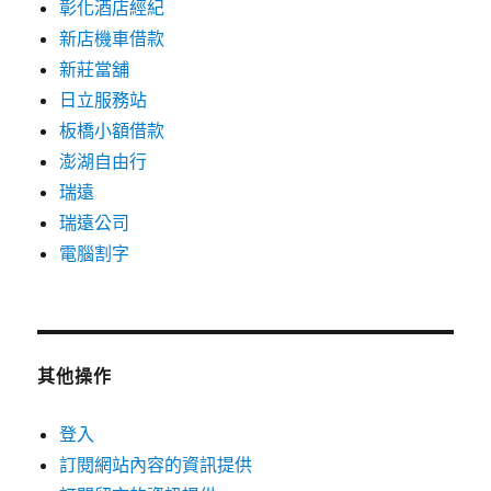
彰化酒店經紀
新店機車借款
新莊當舖
日立服務站
板橋小額借款
澎湖自由行
瑞遠
瑞遠公司
電腦割字
其他操作
登入
訂閱網站內容的資訊提供