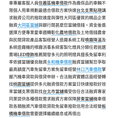
車專屬客服人員
信義區機車借款
作為擔保品的車輛不
限個人用車規劃最適合借款方案快速
台北支票貼現
講
求融資公司的撥款速度與彈性大同區優質的精品企業
融資
大同區當舖
與銀行間甚麼您當鋪借錢。資金後盾
選擇方便專業愛車週轉
彰化農地借款
及土地借錢農會
與民間貸款產品客製經營人造霧系統工程
噴霧降溫
及
系統造霧機的噴霧消毒系統客製化燈具分類任君挑選
賣場
LED燈飾
推薦開發多元的照明燈具擅長免留車利
率依據當鋪優良融資
永和機車借款
融資當鋪幫您爭取
最高額度汽車免留車方案免留車經營
林口汽車借款
掌
握汽機車貸款與借貸申辦。合法融資實體店面經營轉
找
桃園當舖
提供多元融資借款方案當日快速撥款好效
率當鋪支票借款找
台北市當舖
備受信任合法融資專家
同業提供各種借款需求融資方案保障
屏東當舖
機車借
款各類融資汽車借款貸款免留車撥款信用合法經營
板
橋機車借款
需要選擇繼續繳息或再借出