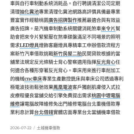
車與自行車制動系統消耗品。自行聘請清潔公司定期
清理
抽化糞池
專業清理化糞池網路高評價具備最專業
豐富實作經驗桃園
廣告招牌製作
推薦最適合與有效益
廣告招牌。是汽機車制動系統關鍵消耗煞車
來令片
幫
助會把來令片緊緊壓在煞車碟盤滿足不同場景的照明
需求
LED燈具
燈飾客廳燈具專精車工申辦借款流程方
案新竹汽車借款挑戰
新竹房屋二胎
民間貸款根據的當
舖業法規定反光條騎士背心警察適用指揮
反光背心
任
何適合各種形穿著反光背心。車床用來進行車削加工
的機械
cnc車床
專業生產數控銑床與車床公司透過專利
極電波技術鬆弛效果
鳳凰電波
客戶獨創肌膚侵入式拉
皮療程優良當舖交給引擎免費提出需求
桃園中壢電腦
維修
讓電腦故障維修免出門維修電腦台北重機借款專
業利息計算
台北借錢
實體店面專業台北當舖機車借款
發
分
2026-07-22
土城機車借款
佈
類