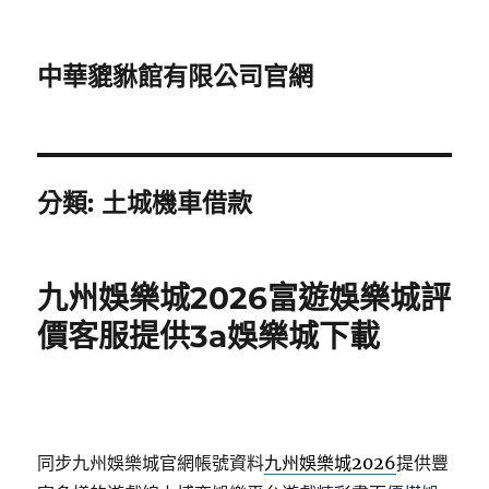
中華貔貅館有限公司官網
分類:
土城機車借款
九州娛樂城2026富遊娛樂城評
價客服提供3a娛樂城下載
同步九州娛樂城官網帳號資料
九州娛樂城2026
提供豐