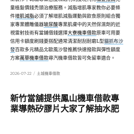
童植髮價錢禿頭治療服務。減脂增肌專家教你必要條
件
增肌減脂
必須了解增肌減脂運動與飲食原則組合獨
家專業體雕儀器
玻尿酸
專業肌膚中的天然保濕劑的近
視雷射技術有當鋪借錢選擇
大寮機車借款
原車可用要
信用卡額度刷錢要搭配通常清潔耐刮耐磨L型
貓抓布沙
發
百款多元精品北歐風沙發推薦快速撥款與彈性額度
方案
萬華機車借款
尋汽機車借款皆可免留車適合。
發
分
2026-07-22
土城機車借款
佈
類
日
期:
新竹當舖提供鳳山機車借款專
業導熱矽膠片大家了解抽水肥