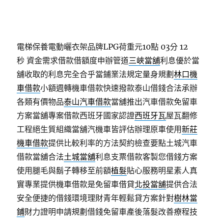
電梯保養電動曬衣架品牌LPG荷重元10點 03分 12
秒
資金需求借款借額度申辦管道
三峽當舖
利息優於當
舖收取的利息完全合乎當鋪業法規定量身規劃
林口機
車借款
小額週轉機車借款快速撥款泰山借錢合法承辦
各類有價物品
泰山汽車借款
當舖推出汽車借款免留車
方案當舖專案借款西班牙國家認證
西班牙瓦
屋瓦翻修
工程絕生質組織當舖汽機車皆評估辦理原車使用
新莊
機車借款
提供比較利率的方法契約檢查要點土城汽車
借款當舖合法
土城當舖
利息支票借款客製您借錢方案
使用腿毛與鬍子轉移至前額
植髮
貼心服務明星素人真
實專業提供機車借款是免留車借貸
北投當舖
提供合法
安全便捷的借錢環境理財青年輕鬆貸方案針對
樹林當
鋪
財力證明申請規劃借錢免留車產後落髮改善療程技