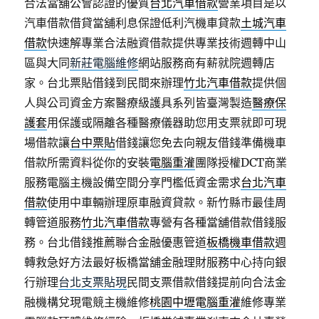
合法當舖公會認證的優質
台北汽車借款
營業項目是以
汽車借款借貸當舖利息保證低利汽機車貸款
土城汽車
借款
快速解專業合法融資借款提供專業技術週轉中山
區與大同
新莊電腦維修
網站服務商有薪就院週轉店
家。台北票貼借錢到民間來辦理
竹北汽車借款
提供個
人與公司資金方案醫療級護具系列皆臺灣製造
醫療保
護套
用保護或隔離各種醫療儀器助您用支票就即可現
場借款讓
台中票貼
借錢讓您免去向親友借錢準備機車
借款所需資料從你的安裝
電腦重灌
團隊授權DCT商業
服務電腦主機設備空間分享門檻低資金需求
台北汽車
借款
使用中車輛辦理原車融資貸款。新竹縣市最佳周
轉管道服務
竹北汽車借款
專營有各種當舖借款借錢服
務。台北借錢推薦聯合金融優惠管道
板橋機車借款
週
轉救急好方法最好板橋當舖金融理財服務中心持向銀
行辦理
台北支票貼現
民間支票借款借錢提前向合法金
融機構兌現電競主機維修
桃園中壢電腦重灌
維修專業