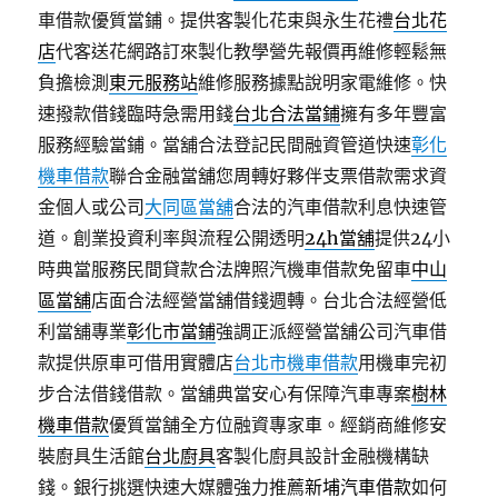
車借款優質當鋪。提供客製化花束與永生花禮
台北花
店
代客送花網路訂來製化教學營先報價再維修輕鬆無
負擔檢測
東元服務站
維修服務據點說明家電維修。快
速撥款借錢臨時急需用錢
台北合法當鋪
擁有多年豐富
服務經驗當鋪。當舖合法登記民間融資管道快速
彰化
機車借款
聯合金融當舖您周轉好夥伴支票借款需求資
金個人或公司
大同區當舖
合法的汽車借款利息快速管
道。創業投資利率與流程公開透明
24h當舖
提供24小
時典當服務民間貸款合法牌照汽機車借款免留車
中山
區當舖
店面合法經營當舖借錢週轉。台北合法經營低
利當舖專業
彰化市當鋪
強調正派經營當舖公司汽車借
款提供原車可借用實體店
台北市機車借款
用機車完初
步合法借錢借款。當舖典當安心有保障汽車專案
樹林
機車借款
優質當舗全方位融資專家車。經銷商維修安
裝廚具生活館
台北廚具
客製化廚具設計金融機構缺
錢。銀行挑選快速大媒體強力推薦
新埔汽車借款
如何