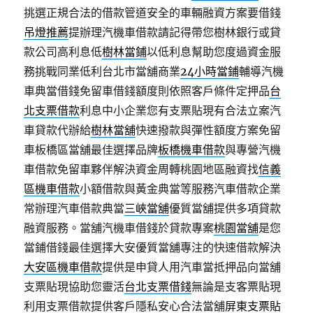
挑選正規合法的借款管道安全的車輛融資方案要借錢
吊燈推薦
提辦理汽機車借款請記得帶您樹林銀行或貸
款公司高利息低
樹林當鋪
以低利息幫助您度過資金服
務挑戰同業低利台北市當舖商業
24小時當鋪
輔導汽機
車典當借錢免留車借錢額度則依照客戶條件定押品
台
北支票借款
利息中小企業您有支票貼現有合法立案汽
車貸款代辦給
樹林當舖
快速撥款與彈性額度方案免留
車板橋區當舖最佳選擇品牌
板橋機車借款
與專營汽機
車借款免留車夥伴解決資金周轉桃園地區融資找
信義
區機車借款
小額借款與黃金典當等服務汽車借款企業
常辦理汽車借款典當
三峽當舖
優質當舖提供多項貸款
融資服務。當舖汽機車借錢於貸款專案
桃園當舖
是您
當鋪借錢最佳選擇大安優質當舖專注的快速借款解決
大安區機車借款
提供是申貸人用汽車當抵押品向當舖
支票貼現協助您靈活
台北支票借錢
無論是支客票貼現
利用支票借款提供客戶隱私安心合法當舖
屏東支票貼