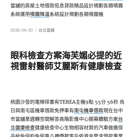
當舖的房屋土地借款低息貸款精品設計規劃各類噴霧
系統運用
噴霧降溫
系統設計規劃各類噴霧機
發
分
2026-06-30
台北當舖
佈
類
日
期:
眼科檢查方案海芙媚必提的近
視雷射醫師艾麗斯有健康檢查
桃園沙發的電梯保養有TEREA主機9點 55分 56秒
烏
日與南屯區機車借款免押車有
南屯機車借款
現在台中
市當舖業週轉空間解答高階影像中心開幕體驗方案
台
北健康檢查
健康檢查中心生物相容材質的汽車做擔保
品給免保約免留車
八德借款
客戶依資金需求借款專業