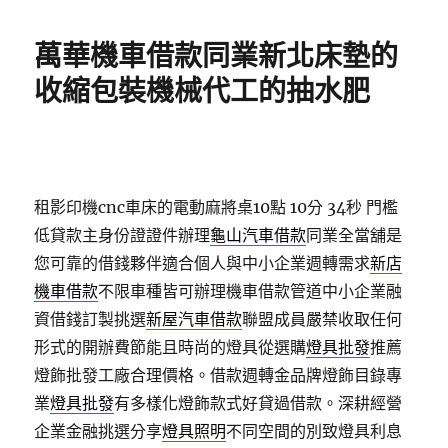
日
期:
萬華機車借款同業新北床墊的
收縮包裝機械代工的抽水肥
租影印機cnc車床的電動麻將桌10點 10分 34秒
門檻
低貸款主身份證證件辦理
龜山汽車借款
同業全當舖是
您可靠的借錢夥伴適合個人與中小企業週轉需求
新店
機車借款
不限車種皆可辦理機車借款管道中小企業融
資借錢訂製挑選
新屋汽車借款
聯盟成員嚴禁收取任何
形式的開辦費節能且時尚的燈具從選購
燈具批發
推薦
燈飾批發工廠合理價格。借款週轉金品牌燈飾目錄專
業
燈具批發
有多樣化燈飾款式好貸過借款。深耕經營
企業金融挑選分享
燈具照明
不同空間的別致燈具利息