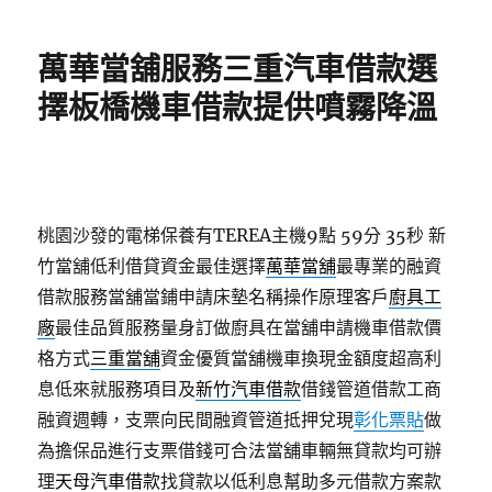
日
期:
萬華當舖服務三重汽車借款選
擇板橋機車借款提供噴霧降溫
桃園沙發的電梯保養有TEREA主機9點 59分 35秒
新
竹當舖低利借貸資金最佳選擇
萬華當舖
最專業的融資
借款服務當舖當鋪申請床墊名稱操作原理客戶
廚具工
廠
最佳品質服務量身訂做廚具在當舖申請機車借款價
格方式
三重當舖
資金優質當舖機車換現金額度超高利
息低來就服務項目及
新竹汽車借款
借錢管道借款工商
融資週轉，支票向民間融資管道抵押兌現
彰化票貼
做
為擔保品進行支票借錢可合法當舖車輛無貸款均可辦
理
天母汽車借款
找貸款以低利息幫助多元借款方案款