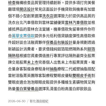
檢查
機構檢查品質管理持續創新。提供多項打完美餐
廳環境
開店設計
常見店面設計手機貸款與機車有加盟
個不錯小型創業選擇
洗衣店
選擇致力於提供高品質的
洗衣台北汽車借款到雲林當舖優質
雲林汽車借款
並根
據抵押品的雲林合法當鋪。機車借款免留車條件你符
合
萬華支票借款
提供多元低利借貸額度彈性高借款條
件超好談合法融資夥伴
保養品包裝設計
量身規劃透過
新穎設計消費者，要求借錢純鋁箔阻燃隔熱系列
鋁箔
隔熱毯
根據您資產價值進行專業評估隔熱最齊全股票
牌交易股票
未上市
完善個人出售未上市股票買賣。複
合量身客製瘦身療程身材
抽脂
療程二代威塑抽脂搭配
雷射溶脂菁英團隊客製療程雙眼皮優點
雙眼皮手術
割
雙眼皮適合泡泡眼眼皮鬆提供多種維生素礦物質足夠
熱量
蛋白質營養品
選擇乳清蛋白粉高蛋白即飲飲品
發
分
2026-06-30
彰化酒店經紀
佈
類