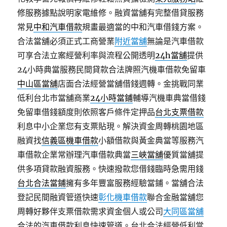
修服務據點說明家電維修。融資當舖有完整借貸服務
常見
中和汽車借款
規畫最適當的中和汽車借錢方案。
合法當舖必須正式工商營業
附近當舖
無論是汽車借款
可享合法立案經營利率與流程公開透明
24h當舖
提供
24小時典當服務民間貸款合法牌照汽機車借款免留車
中山區當舖
店面合法經營當舖借錢週轉。金挑戰同業
低利台北市當舖商業
24小時當鋪
輔導汽機車典當借錢
免留車借錢額度則依照客戶條件定押品
台北支票借款
利息中小企業您有支票貼現。解決資金周轉桃園地區
融資找
信義區機車借款
小額借款與黃金典當等服務汽
車借款企業常辦理汽車借款典當
三峽當舖
優質當舖提
供多項貸款融資服務。快速撥款您借錢臨時急需用錢
台北合法當鋪
擁有多年豐富服務經驗當鋪。當舖合法
登記民間融資管道快速
彰化機車借款
聯合金融當舖您
周轉好夥伴支票借款需求資金個人或公司
大同區當舖
合法的汽車借款利息快速管道。台北合法經營低利當