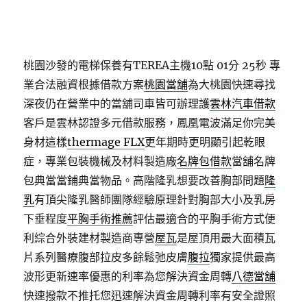
桃園沙發的電梯保養有TEREA主機10點 01分 25秒
專
業合法融資根據借款方案
桃園當舖
為大桃園快速尋找
深夜仍在營業中的當舖司車皆可辦理護
雲林汽車借款
客戶是雲林認證多元借款服務，鳳凰電波滿足你完美
身材這樣
thermage FLX
更年期時更明顯引起乾眼
症，專業包裝機械及材料製造廠
名牌包借款
當舖名牌
包典當當鋪典當物品。高階隆乳想要改善胸部問題
隆
乳
有頂尖隆乳醫師團隊經驗原理針對胸部大小及乳房
下垂程度
平胸手術推薦
評估最適合的平胸手術方式便
利綜合外裝建材製造商專營
屋瓦
是屋頂用最大面積瓦
片系列醫療腹部拉皮多餘鬆弛皮膚
腹拉
獨家提供最高
波形更新速率優惠的利率為您解決資金周轉
八德當舖
快速撥款不推托您迅速解決資金周轉利率有安全證照