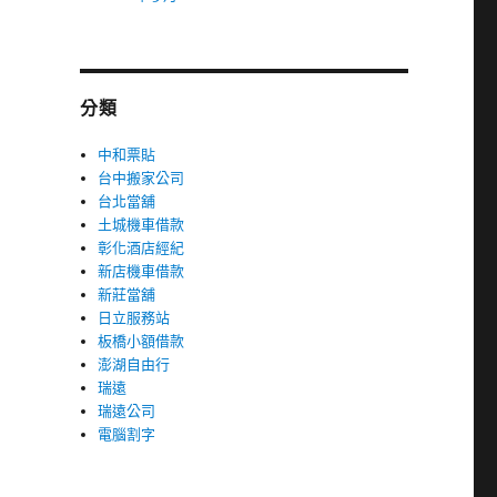
分類
中和票貼
台中搬家公司
台北當舖
土城機車借款
彰化酒店經紀
新店機車借款
新莊當舖
日立服務站
板橋小額借款
澎湖自由行
瑞遠
瑞遠公司
電腦割字