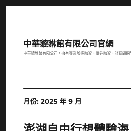
中華貔貅館有限公司官網
中華貔貅館有限公司，擁有專業股權融資、債券融資、財務顧問
月份:
2025 年 9 月
澎湖自由行想體驗海