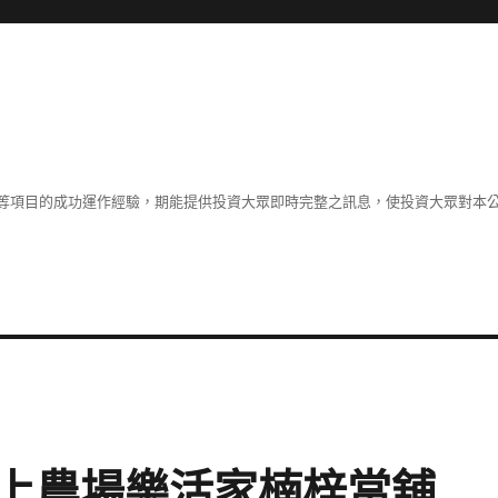
等項目的成功運作經驗，期能提供投資大眾即時完整之訊息，使投資大眾對本
上農場樂活家楠梓當舖