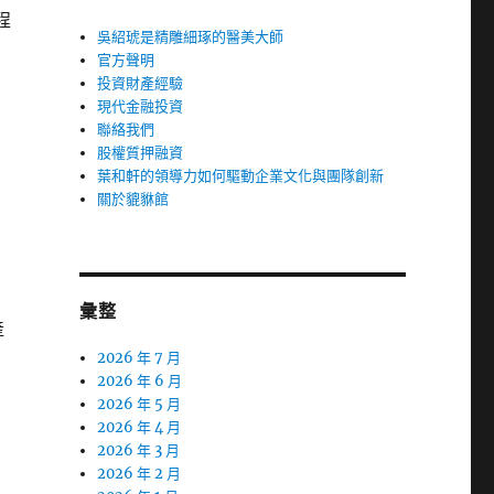
程
吳紹琥是精雕細琢的醫美大師
官方聲明
投資財產經驗
現代金融投資
聯絡我們
股權質押融資
葉和軒的領導力如何驅動企業文化與團隊創新
關於貔貅館
彙整
產
2026 年 7 月
2026 年 6 月
2026 年 5 月
2026 年 4 月
2026 年 3 月
2026 年 2 月