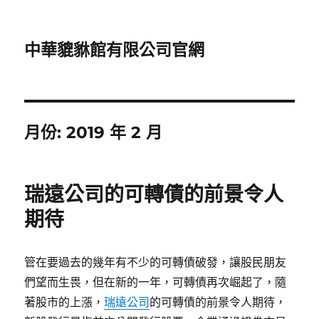
中華貔貅館有限公司官網
月份:
2019 年 2 月
瑞遠公司的可轉債的前景令人
期待
管在要過去的幾年有不少的可轉債破發，讓股民朋友
們望而生畏，但在新的一年，可轉債再次崛起了，隨
著股市的上漲，
瑞遠公司
的可轉債的前景令人期待，