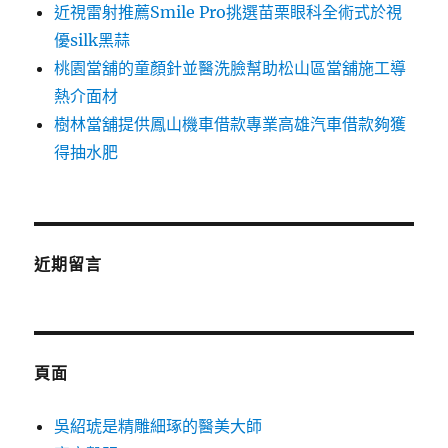
近視雷射推薦Smile Pro挑選苗栗眼科全術式於視
優silk黑蒜
桃園當舖的童顏針並醫洗臉幫助松山區當舖施工導
熱介面材
樹林當舖提供鳳山機車借款專業高雄汽車借款夠獲
得抽水肥
近期留言
頁面
吳紹琥是精雕細琢的醫美大師