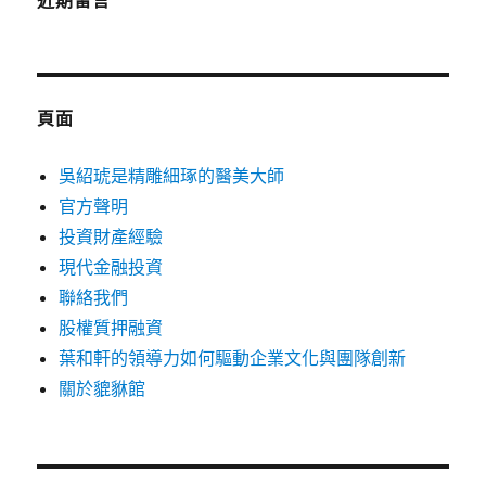
近期留言
頁面
吳紹琥是精雕細琢的醫美大師
官方聲明
投資財產經驗
現代金融投資
聯絡我們
股權質押融資
葉和軒的領導力如何驅動企業文化與團隊創新
關於貔貅館