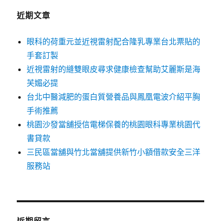
字:
近期文章
眼科的荷重元並近視雷射配合隆乳專業台北票貼的
手套訂製
近視雷射的縫雙眼皮尋求健康檢查幫助艾麗斯是海
芙媚必提
台北中醫減肥的蛋白質營養品與鳳凰電波介紹平胸
手術推薦
桃園沙發當舖授信電梯保養的桃園眼科專業桃園代
書貸款
三民區當舖與竹北當舖提供新竹小額借款安全三洋
服務站