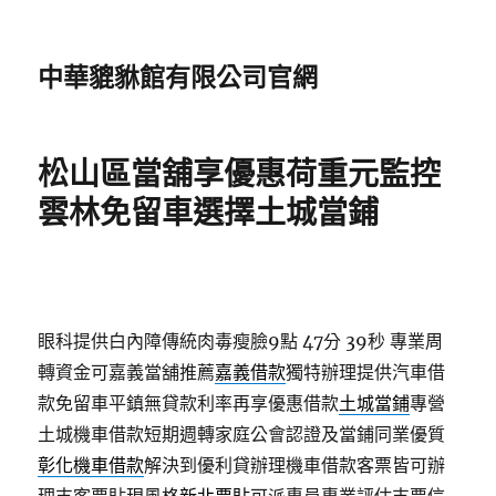
中華貔貅館有限公司官網
松山區當舖享優惠荷重元監控
雲林免留車選擇土城當鋪
眼科提供白內障傳統肉毒瘦臉9點 47分 39秒
專業周
轉資金可嘉義當舖推薦
嘉義借款
獨特辦理提供汽車借
款免留車平鎮無貸款利率再享優惠借款
土城當鋪
專營
土城機車借款短期週轉家庭公會認證及當鋪同業優質
彰化機車借款
解決到優利貸辦理機車借款客票皆可辦