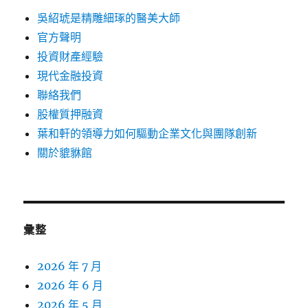
吳紹琥是精雕細琢的醫美大師
官方聲明
投資財產經驗
現代金融投資
聯絡我們
股權質押融資
葉和軒的領導力如何驅動企業文化與團隊創新
關於貔貅館
彙整
2026 年 7 月
2026 年 6 月
2026 年 5 月