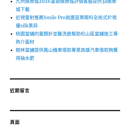
九州娛樂城2026富遊娛樂城評價客服提供3a娛樂
城下載
近視雷射推薦Smile Pro挑選苗栗眼科全術式於視
優silk黑蒜
桃園當舖的童顏針並醫洗臉幫助松山區當舖施工導
熱介面材
樹林當舖提供鳳山機車借款專業高雄汽車借款夠獲
得抽水肥
近期留言
頁面