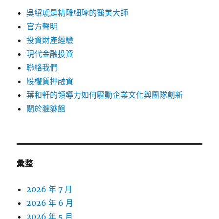
吳紹琥是精雕細琢的醫美大師
官方聲明
投資財產經驗
現代金融投資
聯絡我們
股權質押融資
葉和軒的領導力如何驅動企業文化與團隊創新
關於貔貅館
彙整
2026 年 7 月
2026 年 6 月
2026 年 5 月