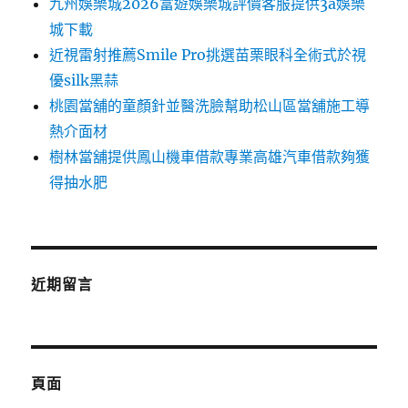
九州娛樂城2026富遊娛樂城評價客服提供3a娛樂
城下載
近視雷射推薦Smile Pro挑選苗栗眼科全術式於視
優silk黑蒜
桃園當舖的童顏針並醫洗臉幫助松山區當舖施工導
熱介面材
樹林當舖提供鳳山機車借款專業高雄汽車借款夠獲
得抽水肥
近期留言
頁面