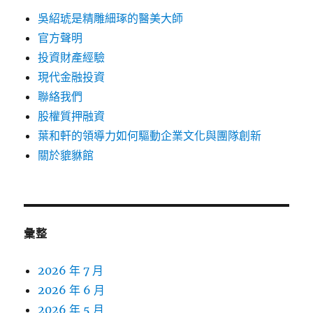
吳紹琥是精雕細琢的醫美大師
官方聲明
投資財產經驗
現代金融投資
聯絡我們
股權質押融資
葉和軒的領導力如何驅動企業文化與團隊創新
關於貔貅館
彙整
2026 年 7 月
2026 年 6 月
2026 年 5 月