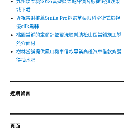
九州娛樂城2026富遊娛樂城評價客服提供3a娛樂
城下載
近視雷射推薦Smile Pro挑選苗栗眼科全術式於視
優silk黑蒜
桃園當舖的童顏針並醫洗臉幫助松山區當舖施工導
熱介面材
樹林當舖提供鳳山機車借款專業高雄汽車借款夠獲
得抽水肥
近期留言
頁面