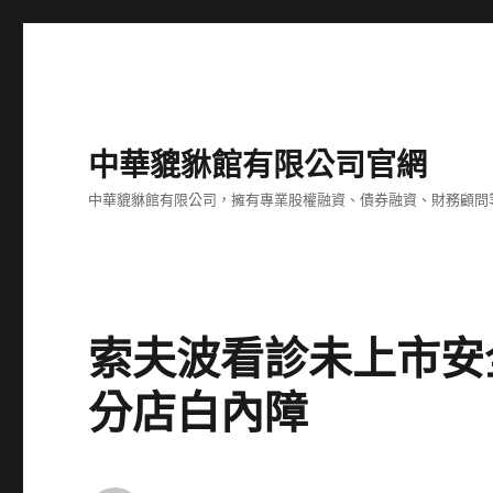
中華貔貅館有限公司官網
中華貔貅館有限公司，擁有專業股權融資、債券融資、財務顧問
索夫波看診未上市安
分店白內障