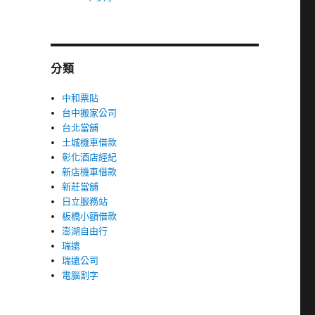
分類
中和票貼
台中搬家公司
台北當舖
土城機車借款
彰化酒店經紀
新店機車借款
新莊當舖
日立服務站
板橋小額借款
澎湖自由行
瑞遠
瑞遠公司
電腦割字