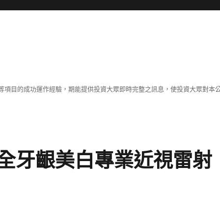
等項目的成功運作經驗，期能提供投資大眾即時完整之訊息，使投資大眾對本
全牙齦美白專業近視雷射