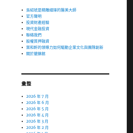
吳紹琥是精雕細琢的醫美大師
官方聲明
投資財產經驗
現代金融投資
聯絡我們
股權質押融資
葉和軒的領導力如何驅動企業文化與團隊創新
關於貔貅館
彙整
2026 年 7 月
2026 年 6 月
2026 年 5 月
2026 年 4 月
2026 年 3 月
2026 年 2 月