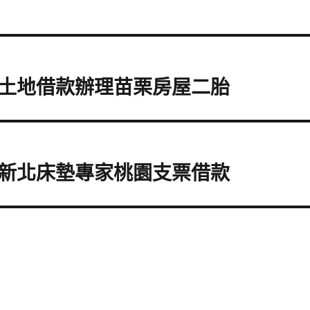
土地借款辦理苗栗房屋二胎
新北床墊專家桃園支票借款