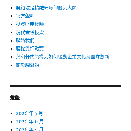
吳紹琥是精雕細琢的醫美大師
官方聲明
投資財產經驗
現代金融投資
聯絡我們
股權質押融資
葉和軒的領導力如何驅動企業文化與團隊創新
關於貔貅館
彙整
2026 年 7 月
2026 年 6 月
2026 年 5 月