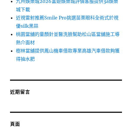
九州娛樂城2026富遊娛樂城評價客服提供3a娛樂
城下載
近視雷射推薦Smile Pro挑選苗栗眼科全術式於視
優silk黑蒜
桃園當舖的童顏針並醫洗臉幫助松山區當舖施工導
熱介面材
樹林當舖提供鳳山機車借款專業高雄汽車借款夠獲
得抽水肥
近期留言
頁面